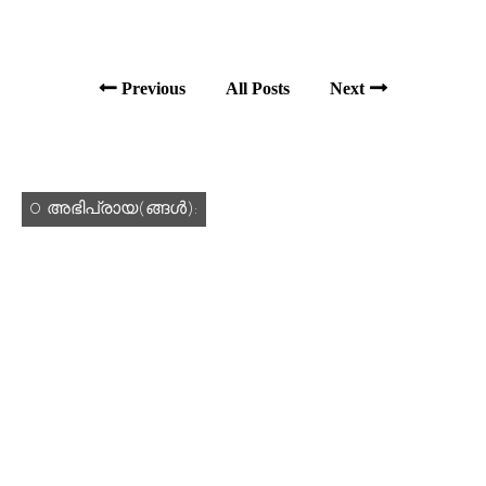
Previous
All Posts
Next
0 അഭിപ്രായ(ങ്ങള്‍):