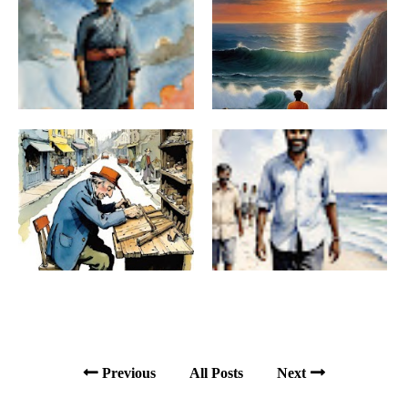
Previous
All Posts
Next