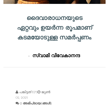
ദൈവാരാധനയുടെ
ഏറ്റവും ഉയർന്ന രൂപമാണ്
കടമയോടുള്ള സമർപ്പണം.
-
സ്വാമി വിവേകാനന്ദ
പങ്കിട്ടത്
KPS
ജൂൺ
02, 2025
0 അഭിപ്രായ(ങ്ങള്‍)