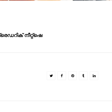
രെഡറിക് നീറ്റ്ഷെ