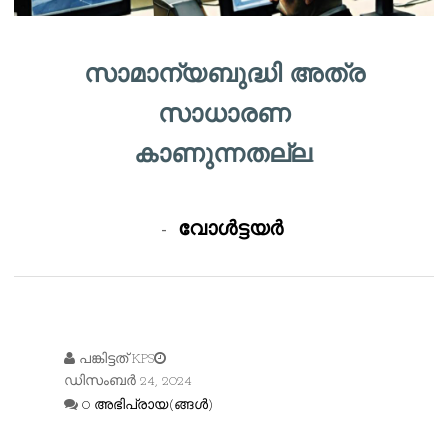
സാമാന്യബുദ്ധി അത്ര
സാധാരണ
കാണുന്നതല്ല.
-
വോൾട്ടയർ
പങ്കിട്ടത്
KPS
ഡിസംബർ 24, 2024
0 അഭിപ്രായ(ങ്ങള്‍)