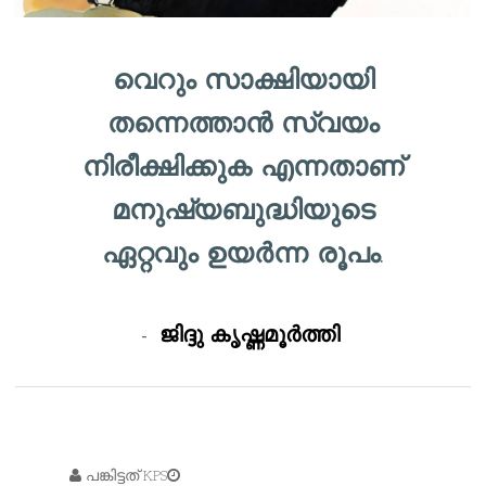
വെറും സാക്ഷിയായി
തന്നെത്താൻ സ്വയം
നിരീക്ഷിക്കുക എന്നതാണ്
മനുഷ്യബുദ്ധിയുടെ
ഏറ്റവും ഉയർന്ന രൂപം.
-
ജിദ്ദു കൃഷ്ണമൂർത്തി
പങ്കിട്ടത്
KPS