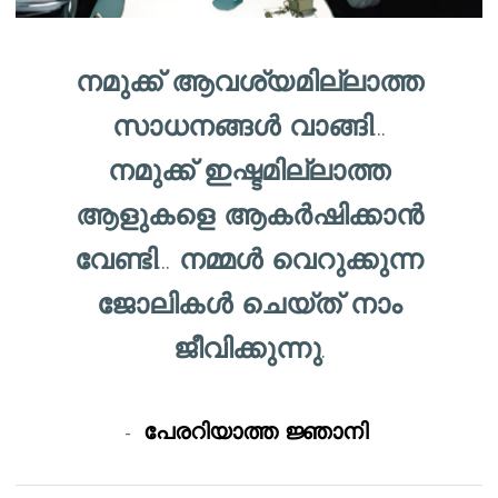
നമുക്ക് ആവശ്യമില്ലാത്ത
സാധനങ്ങൾ വാങ്ങി...
നമുക്ക് ഇഷ്ടമില്ലാത്ത
ആളുകളെ ആകർഷിക്കാൻ
വേണ്ടി... നമ്മൾ വെറുക്കുന്ന
ജോലികൾ ചെയ്ത് നാം
ജീവിക്കുന്നു.
-
പേരറിയാത്ത ജ്ഞാനി