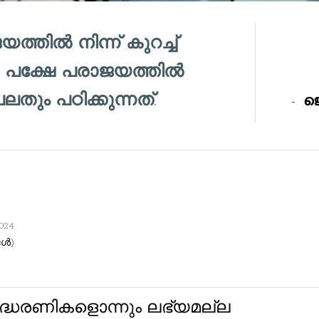
ത്തിൽ നിന്ന് കുറച്ച്
നു, പക്ഷേ പരാജയത്തിൽ
ലതും പഠിക്കുന്നത്.
-
ജ
024
്‍)
്ധരണികളൊന്നും ലഭ്യമല്ല