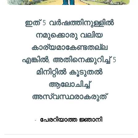
ഇത് 5 വർഷത്തിനുള്ളിൽ
നമുക്കൊരു വലിയ
കാര്യമാകേണ്ടതല്ല
എങ്കിൽ, അതിനെക്കുറിച്ച് 5
മിനിറ്റിൽ കൂടുതൽ
ആലോചിച്ച്
അസ്വസ്ഥരാകരുത്
-
പേരറിയാത്ത ജ്ഞാനി